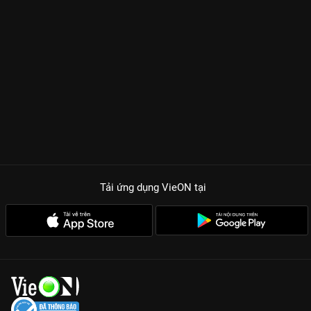
Tải ứng dụng VieON
tại