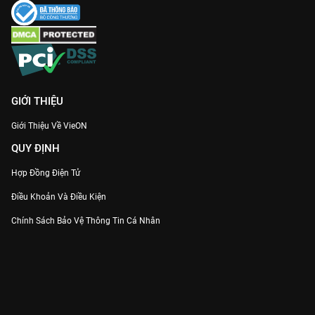
GIỚI THIỆU
Giới Thiệu Về VieON
QUY ĐỊNH
Hợp Đồng Điện Tử
Điều Khoản Và Điều Kiện
Chính Sách Bảo Vệ Thông Tin Cá Nhân
Chính Sách Bảo Vệ Người Tiêu Dùng Dễ Bị Tổn Thương
Thỏa Thuận Sử Dụng Dịch Vụ Mạng Xã Hội
THÔNG TIN