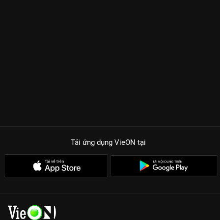
Tải ứng dụng VieON
tại