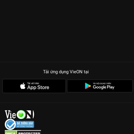
Tải ứng dụng VieON
tại