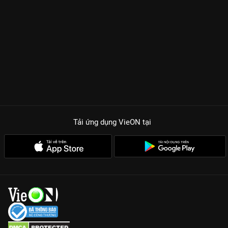
Tải ứng dụng VieON
tại