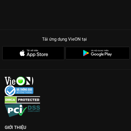
Tải ứng dụng VieON
tại
GIỚI THIỆU