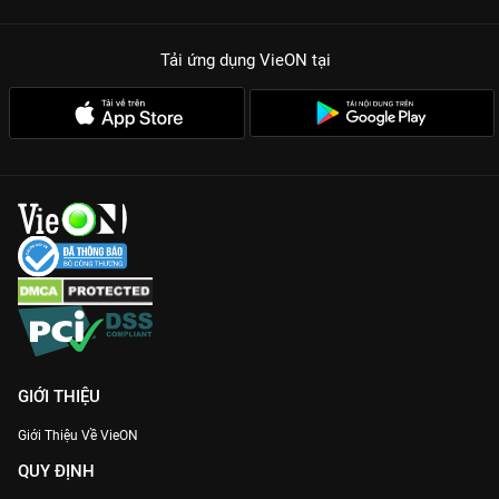
Tải ứng dụng VieON
tại
GIỚI THIỆU
Giới Thiệu Về VieON
QUY ĐỊNH