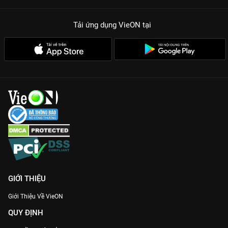
Tải ứng dụng VieON
tại
GIỚI THIỆU
Giới Thiệu Về VieON
QUY ĐỊNH