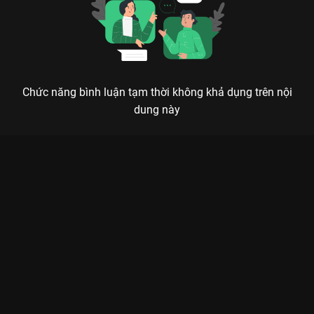
Chức năng bình luận tạm thời không khả dụng trên nội
dung này
Xem Tập 11B. Phát hiện Quân Cửu Linh - 40 Tập của Trung
Quốc có sự tham gia của . Thuộc thể loại: Phim bộ