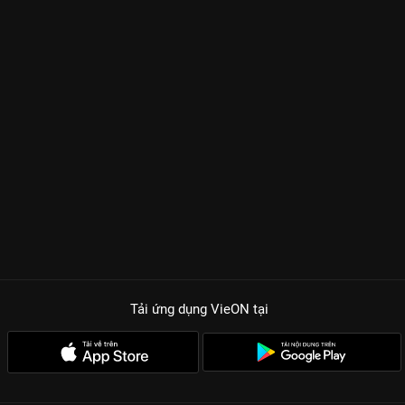
Tải ứng dụng VieON
tại