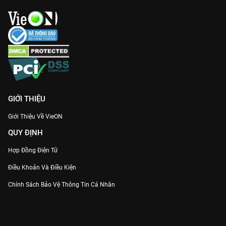
GIỚI THIỆU
Giới Thiệu Về VieON
QUY ĐỊNH
Hợp Đồng Điện Tử
Điều Khoản Và Điều Kiện
Chính Sách Bảo Vệ Thông Tin Cá Nhân
Chính Sách Bảo Vệ Người Tiêu Dùng Dễ Bị Tổn Thương
Thỏa Thuận Sử Dụng Dịch Vụ Mạng Xã Hội