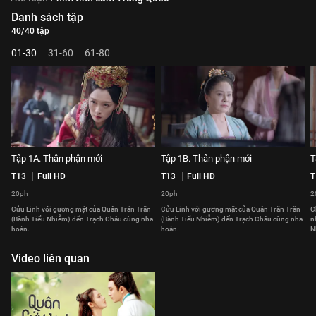
Danh sách tập
40/40 tập
01-30
31-60
61-80
Tập 1A. Thân phận mới
Tập 1B. Thân phận mới
T
T13
Full HD
T13
Full HD
T
20ph
20ph
2
Cửu Linh với gương mặt của Quân Trăn Trăn
Cửu Linh với gương mặt của Quân Trăn Trăn
C
(Bành Tiểu Nhiễm) đến Trạch Châu cùng nha
(Bành Tiểu Nhiễm) đến Trạch Châu cùng nha
n
hoàn.
hoàn.
N
Video liên quan