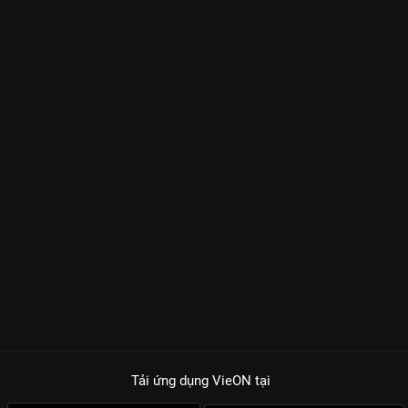
Tải ứng dụng VieON
tại