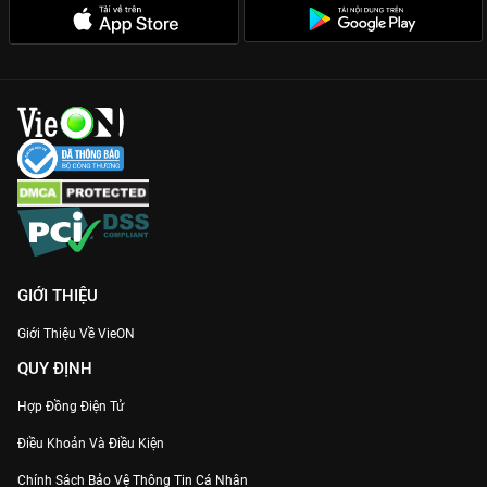
GIỚI THIỆU
Giới Thiệu Về VieON
QUY ĐỊNH
Hợp Đồng Điện Tử
Điều Khoản Và Điều Kiện
Chính Sách Bảo Vệ Thông Tin Cá Nhân