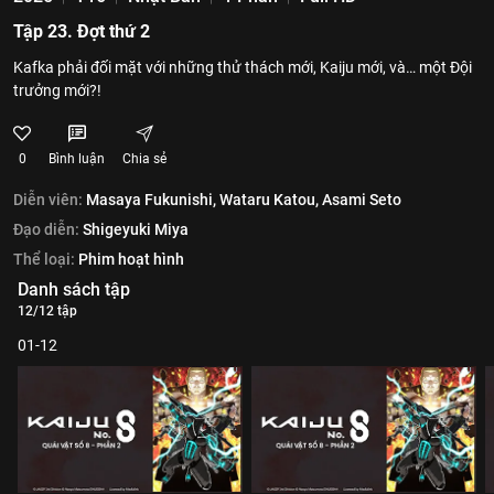
Tập 23. Đợt thứ 2
Kafka phải đối mặt với những thử thách mới, Kaiju mới, và… một Đội
trưởng mới?!
0
Bình luận
Chia sẻ
Diễn viên:
Masaya Fukunishi,
Wataru Katou,
Asami Seto
Đạo diễn:
Shigeyuki Miya
Thể loại:
Phim hoạt hình
Danh sách tập
12/12 tập
01-12