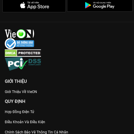
GIỚI THIỆU
Giới Thiệu Về VieON
QUY ĐỊNH
Hợp Đồng Điện Tử
Điều Khoản Và Điều Kiện
Chính Sách Bảo Vệ Thông Tin Cá Nhân