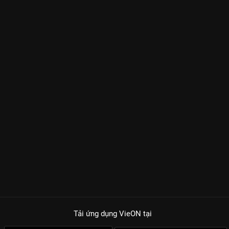
Tải ứng dụng VieON
tại