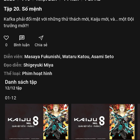
Tập 20. Số mệnh
Kafka phải đối mặt với những thử thách mới, Kaiju mới, và… một Đội
trưởng mới?!
0
Bình luận
Chia sẻ
Diễn viên:
Masaya Fukunishi,
Wataru Katou,
Asami Seto
Đạo diễn:
Shigeyuki Miya
Thể loại:
Phim hoạt hình
Danh sách tập
12/12 tập
01-12