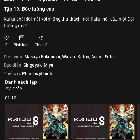
Tập 19. Bức tường cao
Kafka phải đối mặt với những thử thách mới, Kaiju mới, và… một Đội
trưởng mới?!
0
Bình luận
Chia sẻ
Diễn viên:
Masaya Fukunishi,
Wataru Katou,
Asami Seto
Đạo diễn:
Shigeyuki Miya
Thể loại:
Phim hoạt hình
Danh sách tập
12/12 tập
01-12