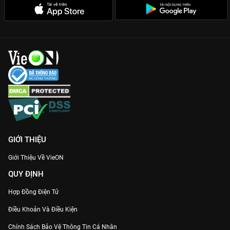
GIỚI THIỆU
Giới Thiệu Về VieON
QUY ĐỊNH
Hợp Đồng Điện Tử
Điều Khoản Và Điều Kiện
Chính Sách Bảo Vệ Thông Tin Cá Nhân