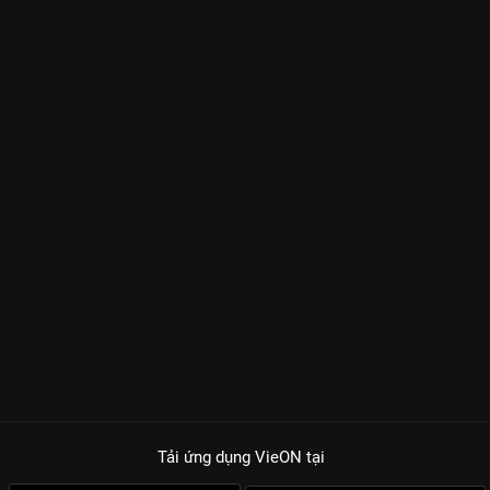
Tải ứng dụng VieON
tại