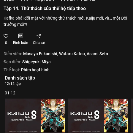
Tập 14. Thử thách của thế hệ tiếp theo
Kafka phải đối mặt với những thử thách mới, Kaiju mới, và… một Đội
trưởng mới?!
0
Bình luận
Chia sẻ
Diễn viên:
Masaya Fukunishi,
Wataru Katou,
Asami Seto
Đạo diễn:
Shigeyuki Miya
Thể loại:
Phim hoạt hình
Danh sách tập
12/12 tập
01-12