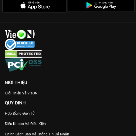
GIỚI THIỆU
Giới Thiệu Về VieON
QUY ĐỊNH
Hợp Đồng Điện Tử
Điều Khoản Và Điều Kiện
Chính Sách Bảo Vệ Thông Tin Cá Nhân