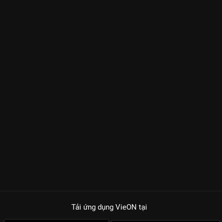
Tải ứng dụng VieON
tại