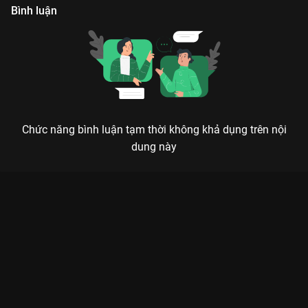
Bình luận
Chức năng bình luận tạm thời không khả dụng trên nội
dung này
Xem Răng Hay Rứa Hè - Saabirose Playlist Rap Việt - Mùa 4 -
95 Tập của Việt Nam có sự tham gia của . Thuộc thể loại: TV
show