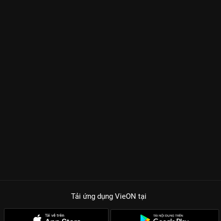
Tải ứng dụng VieON
tại