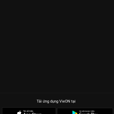
Tải ứng dụng VieON
tại