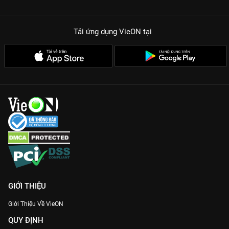
Tải ứng dụng VieON
tại
GIỚI THIỆU
Giới Thiệu Về VieON
QUY ĐỊNH