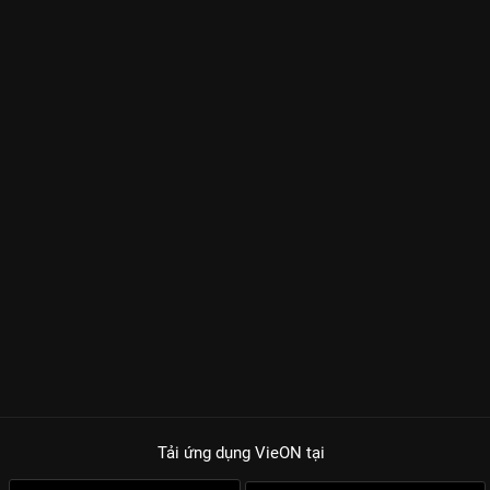
Tải ứng dụng VieON
tại