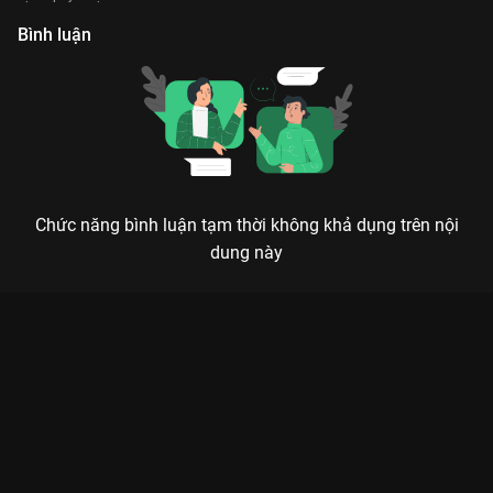
Bình luận
Chức năng bình luận tạm thời không khả dụng trên nội
dung này
Xem Cùng Anh Những Chuyến Đi - RAMC Playlist Rap Việt -
Mùa 4 - 95 Tập của Việt Nam có sự tham gia của . Thuộc thể
loại: TV show