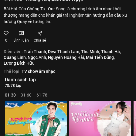
Bài Hát Của Chúng Ta - Our Song là chương trình âm nhạc thời
thượng mang đến cho khán giả trải nghiệm tận hưởng dẫn đầu xu
hướng Quay về tương lai.
0
Bình luận
Chia sẻ
Diễn viên:
Trấn Thành,
Diva Thanh Lam,
Thu Minh,
Thanh Hà,
Quang Linh,
Ngọc Anh,
Nguyễn Hoàng Hải,
Mai Tiến Dũng,
Lương Bích Hữu
Thể loại:
TV show âm nhạc
Danh sách tập
78/78 tập
01-30
31-60
61-78