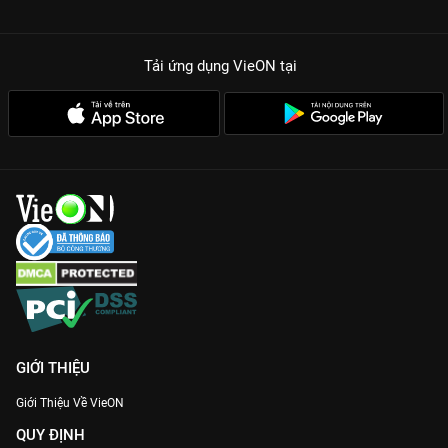
Tải ứng dụng VieON
tại
GIỚI THIỆU
Giới Thiệu Về VieON
QUY ĐỊNH