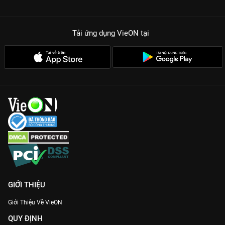
Tải ứng dụng VieON
tại
GIỚI THIỆU
Giới Thiệu Về VieON
QUY ĐỊNH