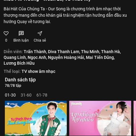
Bài Hát Của Chúng Ta - Our Song là chương trình âm nhạc thời
thượng mang đến cho khán giả trải nghiệm tận hưởng dẫn đầu xu
hướng Quay về tương lai.
0
Bình luận
Chia sẻ
Diễn viên:
Trấn Thành,
Diva Thanh Lam,
Thu Minh,
Thanh Hà,
Quang Linh,
Ngọc Anh,
Nguyễn Hoàng Hải,
Mai Tiến Dũng,
Lương Bích Hữu
Thể loại:
TV show âm nhạc
Danh sách tập
78/78 tập
01-30
31-60
61-78