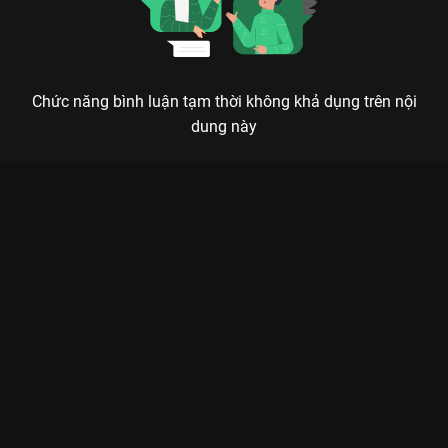
Chức năng bình luận tạm thời không khả dụng trên nội
dung này
Xem Chân Thành Playlist Anh Trai Say Hi - 100 Tập của Việt
Nam có sự tham gia của . Thuộc thể loại: TV show