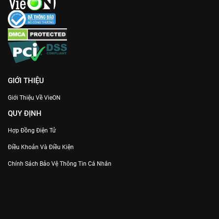
GIỚI THIỆU
Giới Thiệu Về VieON
QUY ĐỊNH
Hợp Đồng Điện Tử
Điều Khoản Và Điều Kiện
Chính Sách Bảo Vệ Thông Tin Cá Nhân
Chính Sách Bảo Vệ Người Tiêu Dùng Dễ Bị Tổn Thương
Thỏa Thuận Sử Dụng Dịch Vụ Mạng Xã Hội
THÔNG TIN