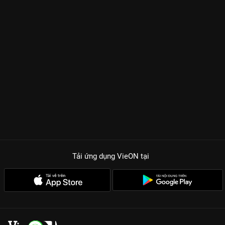
Tải ứng dụng VieON
tại