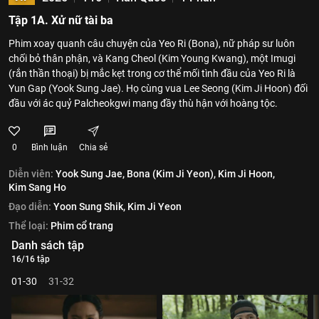
Tập 1A. Xử nữ tài ba
Phim xoay quanh câu chuyện của Yeo Ri (Bona), nữ pháp sư luôn
chối bỏ thân phận, và Kang Cheol (Kim Young Kwang), một Imugi
(rắn thần thoại) bị mắc kẹt trong cơ thể mối tình đầu của Yeo Ri là
Yun Gap (Yook Sung Jae). Họ cùng vua Lee Seong (Kim Ji Hoon) đối
đầu với ác quỷ Palcheokgwi mang đầy thù hận với hoàng tộc.
0
Bình luận
Chia sẻ
Diễn viên:
Yook Sung Jae,
Bona (Kim Ji Yeon),
Kim Ji Hoon,
Kim Sang Ho
Đạo diễn:
Yoon Sung Shik,
Kim Ji Yeon
Thể loại:
Phim cổ trang
Danh sách tập
16/16 tập
01-30
31-32