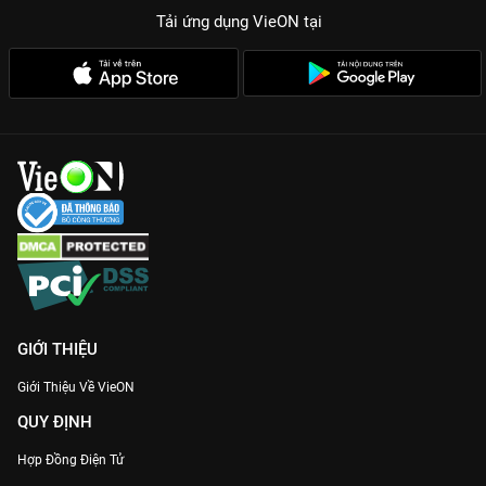
Tải ứng dụng VieON
tại
GIỚI THIỆU
Giới Thiệu Về VieON
QUY ĐỊNH
Hợp Đồng Điện Tử