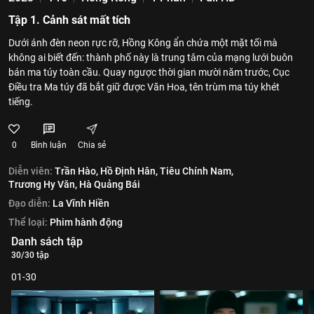
Tập 1. Cảnh sát mất tích
Dưới ánh đèn neon rực rỡ, Hồng Kông ẩn chứa một mặt tối mà
không ai biết đến: thành phố này là trung tâm của mạng lưới buôn
bán ma túy toàn cầu. Quay ngược thời gian mười năm trước, Cục
Điều tra Ma túy đã bắt giữ được Văn Hoa, tên trùm ma túy khét
tiếng.
0
Bình luận
Chia sẻ
Diễn viên:
Trần Hào,
Hồ Định Hân,
Tiêu Chính Nam,
Trương Hy Văn,
Hà Quảng Bái
Đạo diễn:
La Vĩnh Hiền
Thể loại:
Phim hành động
Danh sách tập
30/30 tập
01-30