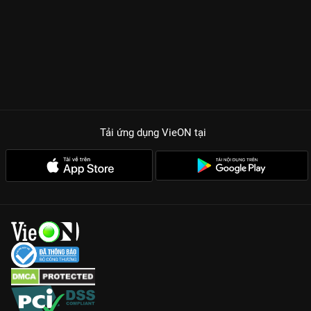
Tải ứng dụng VieON
tại