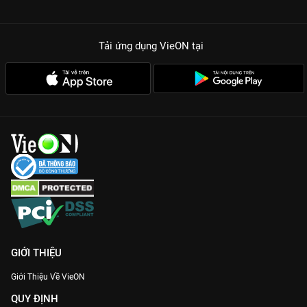
Tải ứng dụng VieON
tại
GIỚI THIỆU
Giới Thiệu Về VieON
QUY ĐỊNH