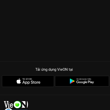
Tải ứng dụng VieON
tại