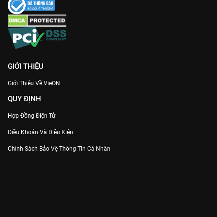
GIỚI THIỆU
Giới Thiệu Về VieON
QUY ĐỊNH
Hợp Đồng Điện Tử
Điều Khoản Và Điều Kiện
Chính Sách Bảo Vệ Thông Tin Cá Nhân
Chính Sách Bảo Vệ Người Tiêu Dùng Dễ Bị Tổn Thương
Thỏa Thuận Sử Dụng Dịch Vụ Mạng Xã Hội
THÔNG TIN
Thông Báo