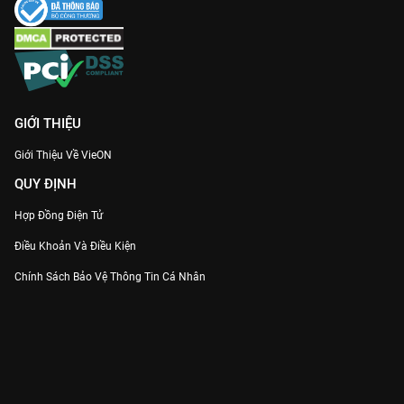
GIỚI THIỆU
Giới Thiệu Về VieON
QUY ĐỊNH
Hợp Đồng Điện Tử
Điều Khoản Và Điều Kiện
Chính Sách Bảo Vệ Thông Tin Cá Nhân
Chính Sách Bảo Vệ Người Tiêu Dùng Dễ Bị Tổn Thương
Thỏa Thuận Sử Dụng Dịch Vụ Mạng Xã Hội
THÔNG TIN
Thông Báo