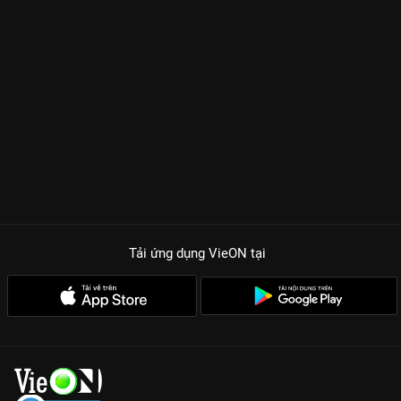
Tải ứng dụng VieON
tại