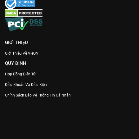
GIỚI THIỆU
Giới Thiệu Về VieON
QUY ĐỊNH
Hợp Đồng Điện Tử
Điều Khoản Và Điều Kiện
Chính Sách Bảo Vệ Thông Tin Cá Nhân
Chính Sách Bảo Vệ Người Tiêu Dùng Dễ Bị Tổn Thương
Thỏa Thuận Sử Dụng Dịch Vụ Mạng Xã Hội
THÔNG TIN
Thông Báo