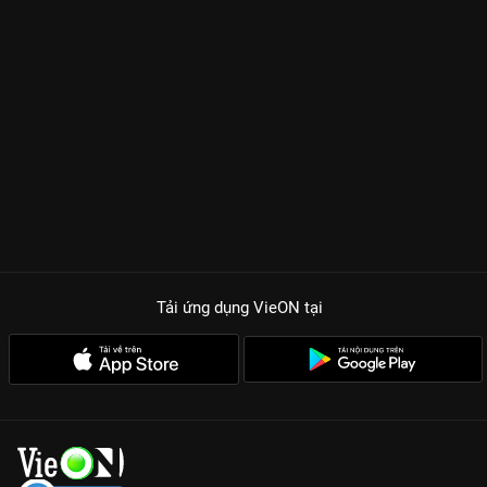
Tải ứng dụng VieON
tại