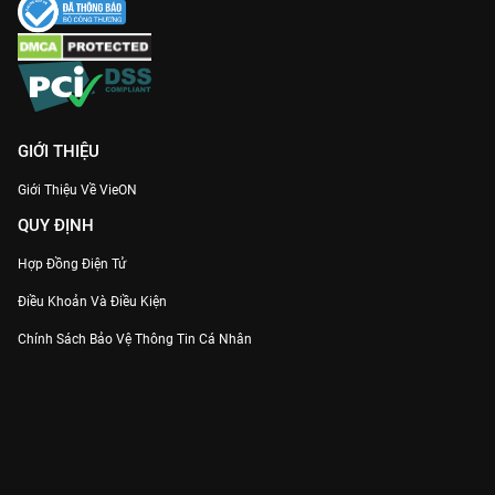
GIỚI THIỆU
Giới Thiệu Về VieON
QUY ĐỊNH
Hợp Đồng Điện Tử
Điều Khoản Và Điều Kiện
Chính Sách Bảo Vệ Thông Tin Cá Nhân
Chính Sách Bảo Vệ Người Tiêu Dùng Dễ Bị Tổn Thương
Thỏa Thuận Sử Dụng Dịch Vụ Mạng Xã Hội
THÔNG TIN
Thông Báo