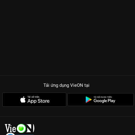
Tải ứng dụng VieON
tại