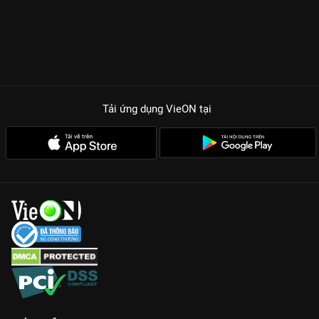
Tải ứng dụng VieON
tại