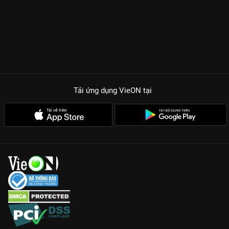
Tải ứng dụng VieON
tại