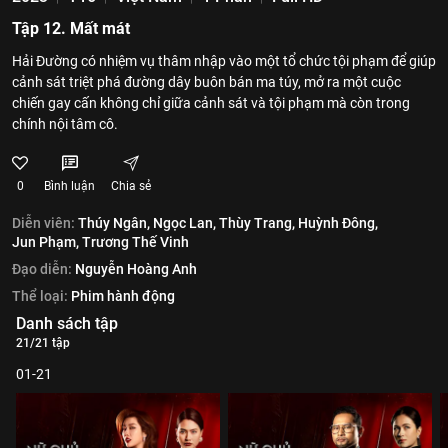
Tập 12. Mất mát
Hải Đường có nhiệm vụ thâm nhập vào một tổ chức tội phạm để giúp
cảnh sát triệt phá đường dây buôn bán ma túy, mở ra một cuộc
chiến gay cấn không chỉ giữa cảnh sát và tội phạm mà còn trong
chính nội tâm cô.
0
Bình luận
Chia sẻ
Diễn viên:
Thúy Ngân,
Ngọc Lan,
Thùy Trang,
Huỳnh Đông,
Jun Phạm,
Trương Thế Vinh
Đạo diễn:
Nguyễn Hoàng Anh
Thể loại:
Phim hành động
Danh sách tập
21/21 tập
01-21