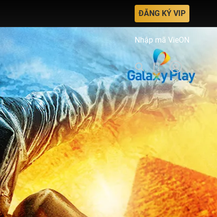
ĐĂNG KÝ VIP
Nhập mã VieON