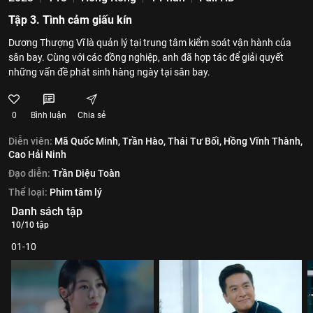
Tập 3. Tình cảm giấu kín
Dương Thượng Vĩ là quản lý tại trung tâm kiểm soát vận hành của
sân bay. Cùng với các đồng nghiệp, anh đã hợp tác để giải quyết
những vấn đề phát sinh hàng ngày tại sân bay.
0
Bình luận
Chia sẻ
Diễn viên:
Mã Quốc Minh,
Trần Hào,
Thái Tư Bối,
Hồng Vĩnh Thành,
Cao Hải Ninh
Đạo diễn:
Trần Diệu Toàn
Thể loại:
Phim tâm lý
Danh sách tập
10/10 tập
01-10