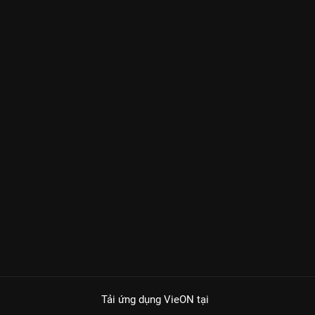
Tải ứng dụng VieON
tại