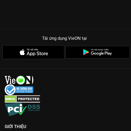
Tải ứng dụng VieON
tại
GIỚI THIỆU