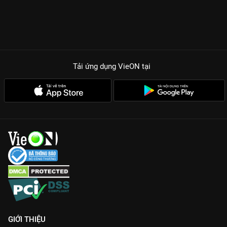
Tải ứng dụng VieON
tại
GIỚI THIỆU