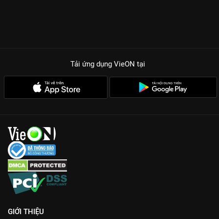
Tải ứng dụng VieON
tại
GIỚI THIỆU