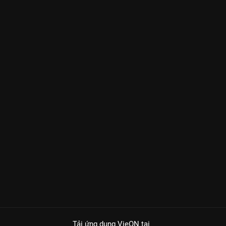
Tải ứng dụng VieON
tại