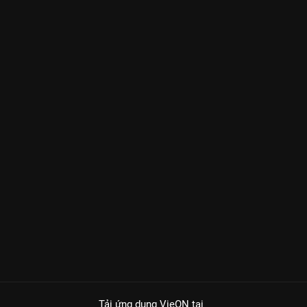
Tải ứng dụng VieON
tại