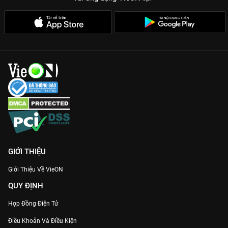
GIỚI THIỆU
Giới Thiệu Về VieON
QUY ĐỊNH
Hợp Đồng Điện Tử
Điều Khoản Và Điều Kiện