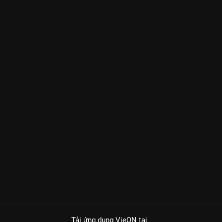
Tải ứng dụng VieON
tại