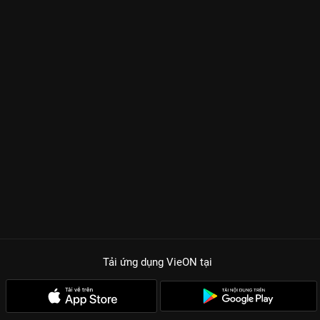
Tải ứng dụng VieON
tại