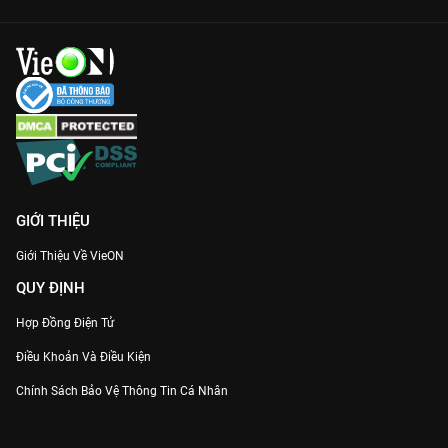
GIỚI THIỆU
Giới Thiệu Về VieON
QUY ĐỊNH
Hợp Đồng Điện Tử
Điều Khoản Và Điều Kiện
Chính Sách Bảo Vệ Thông Tin Cá Nhân
Chính Sách Bảo Vệ Người Tiêu Dùng Dễ Bị Tổn Thương