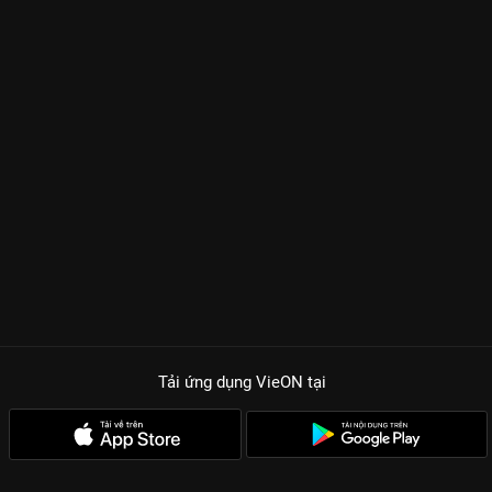
Tải ứng dụng VieON
tại