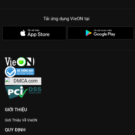
Tải ứng dụng VieON
tại
GIỚI THIỆU
Giới Thiệu Về VieON
QUY ĐỊNH