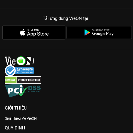
Tải ứng dụng VieON
tại
GIỚI THIỆU
Giới Thiệu Về VieON
QUY ĐỊNH