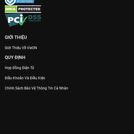
GIỚI THIỆU
Giới Thiệu Về VieON
QUY ĐỊNH
Hợp Đồng Điện Tử
Điều Khoản Và Điều Kiện
Chính Sách Bảo Vệ Thông Tin Cá Nhân
Chính Sách Bảo Vệ Người Tiêu Dùng Dễ Bị Tổn Thương
Thỏa Thuận Sử Dụng Dịch Vụ Mạng Xã Hội
THÔNG TIN
Thông Báo