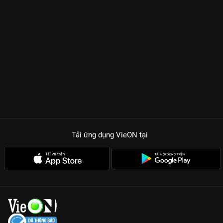
Tải ứng dụng VieON
tại