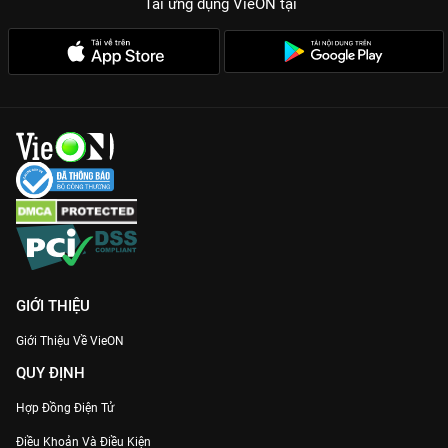
Tải ứng dụng VieON
tại
GIỚI THIỆU
Giới Thiệu Về VieON
QUY ĐỊNH
Hợp Đồng Điện Tử
Điều Khoản Và Điều Kiện