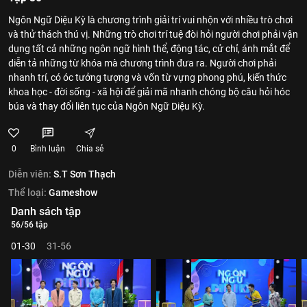
Ngôn Ngữ Diệu Kỳ là chương trình giải trí vui nhộn với nhiều trò chơi
và thử thách thú vị. Những trò chơi trí tuệ đòi hỏi người chơi phải vận
dụng tất cả những ngôn ngữ hình thể, động tác, cử chỉ, ánh mắt để
diễn tả những từ khóa mà chương trình đưa ra. Người chơi phải
nhanh trí, có óc tưởng tượng và vốn từ vựng phong phú, kiến thức
khoa học - đời sống - xã hội để giải mã nhanh chóng bộ câu hỏi hóc
búa và thay đổi liên tục của Ngôn Ngữ Diệu Kỳ.
0
Bình luận
Chia sẻ
Diễn viên:
S.T Sơn Thạch
Thể loại:
Gameshow
Danh sách tập
56/56 tập
01-30
31-56