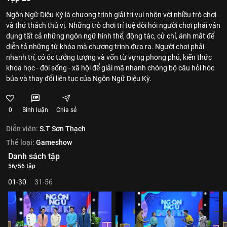
Ngôn Ngữ Diệu Kỳ là chương trình giải trí vui nhộn với nhiều trò chơi
và thử thách thú vị. Những trò chơi trí tuệ đòi hỏi người chơi phải vận
dụng tất cả những ngôn ngữ hình thể, động tác, cử chỉ, ánh mắt để
diễn tả những từ khóa mà chương trình đưa ra. Người chơi phải
nhanh trí, có óc tưởng tượng và vốn từ vựng phong phú, kiến thức
khoa học - đời sống - xã hội để giải mã nhanh chóng bộ câu hỏi hóc
búa và thay đổi liên tục của Ngôn Ngữ Diệu Kỳ.
0
Bình luận
Chia sẻ
Diễn viên:
S.T Sơn Thạch
Thể loại:
Gameshow
Danh sách tập
56/56 tập
01-30
31-56