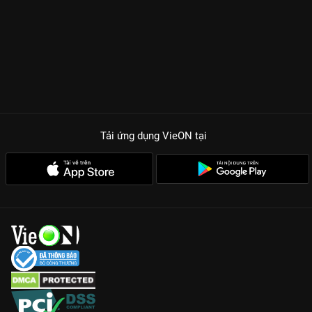
Tải ứng dụng VieON
tại