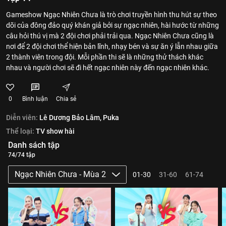
Gameshow Ngạc Nhiên Chưa là trò chơi truyền hình thu hút sự theo
dõi của đông đảo quý khán giả bởi sự ngạc nhiên, hài hước từ những
câu hỏi thú vị mà 2 đội chơi phải trải qua. Ngạc Nhiên Chưa cũng là
nơi để 2 đội chơi thể hiện bản lĩnh, nhạy bén và sự ăn ý lẫn nhau giữa
2 thành viên trong đội. Mỗi phần thi sẽ là những thử thách khác
nhau và người chơi sẽ đi hết ngạc nhiên này đến ngạc nhiên khác.
0
Bình luận
Chia sẻ
Diễn viên:
Lê Dương Bảo Lâm,
Puka
Thể loại:
TV show hài
Danh sách tập
74/74 tập
Ngạc Nhiên Chưa - Mùa 2
01-30
31-60
61-74