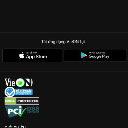
Tải ứng dụng VieON
tại