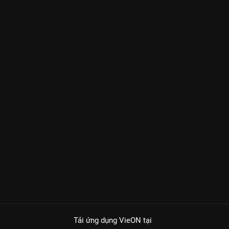
Tải ứng dụng VieON
tại