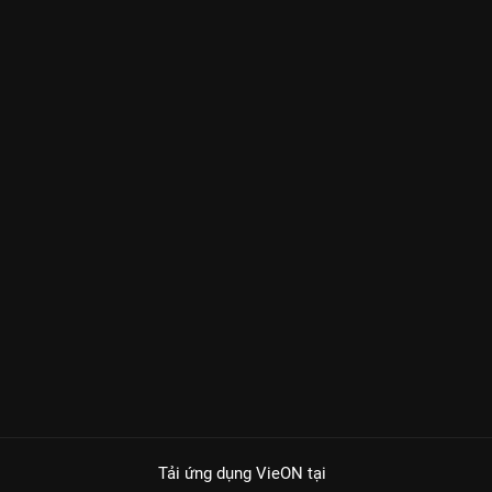
Tải ứng dụng VieON
tại